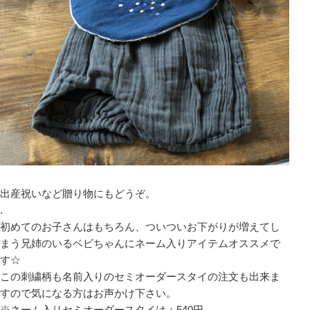
出産祝いなど贈り物にもどうぞ。
.
初めてのお子さんはもちろん、ついついお下がりが増えてし
まう兄姉のいるベビちゃんにネーム入りアイテムオススメで
す☆
この刺繍柄も名前入りのセミオーダースタイの注文も出来ま
すので気になる方はお声かけ下さい。
※ネーム入りセミオーダースタイは＋540円。