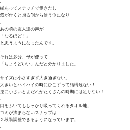
.
縁あってステッチで働きだし
気が付くと贈る側から使う側になり
.
あの頃の友人達の声が
「なるほど！」
と思うようになったんです。
.
それは多分、母が使って
「ちょうどいい」んだと分かりました。
.
サイズは小さすぎず大き過ぎない。
大きいとハイハイの時にひこずって結構危ない！
逆に小さいとよだれがたくさんの時期には足りない！
.
口をふいてもしっかり吸ってくれるタオル地。
ゴミが溜まらないスナップは
２段階調整できるようになっています。
.