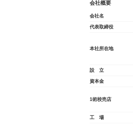
会社概要
会社名
代表取締役
本社所在地
設 立
資本金
1術校売店
工 場