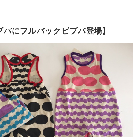
ブパにフルバックビブパ登場】