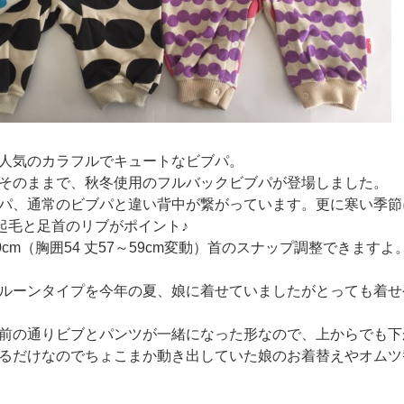
人気のカラフルでキュートなビブパ。
そのままで、秋冬使用のフルバックビブパが登場しました。
パ、通常のビブパと違い背中が繋がっています。更に寒い季節
裏起毛と足首のリブがポイント♪
0cm（胸囲54 丈57～59cm変動）首のスナップ調整できますよ
ルーンタイプを今年の夏、娘に着せていましたがとっても着せ
前の通りビブとパンツが一緒になった形なので、上からでも下
るだけなのでちょこまか動き出していた娘のお着替えやオムツ