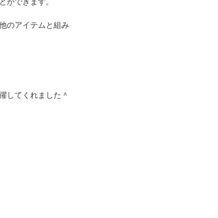
とができます。
他のアイテムと組み
躍してくれました＾