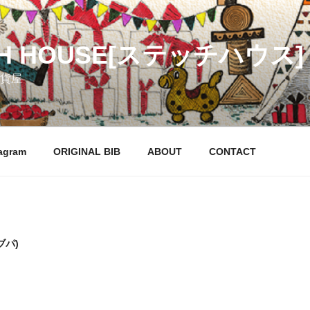
CH HOUSE[ステッチハウス]
貨屋
agram
ORIGINAL BIB
ABOUT
CONTACT
ブパ)