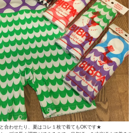
と合わせたり、夏はコレ１枚で着てもOKです★