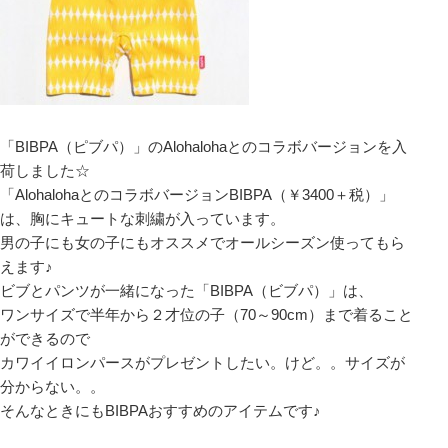
「BIBPA（ピブパ）」のAlohalohaとのコラボバージョンを入
荷しました☆
「AlohalohaとのコラボバージョンBIBPA（￥3400＋税）」
は、胸にキュートな刺繍が入っています。
男の子にも女の子にもオススメでオールシーズン使ってもら
えます♪
ビブとパンツが一緒になった「BIBPA（ビブパ）」は、
ワンサイズで半年から２才位の子（70～90cm）まで着ること
ができるので
カワイイロンパースがプレゼントしたい。けど。。サイズが
分からない。。
そんなときにもBIBPAおすすめのアイテムです♪