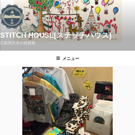
コ
ン
テ
ン
ツ
STITCH HOUSE[ステッチハウス]
へ
広島県呉市の雑貨屋
ス
キ
メニュー
ッ
プ