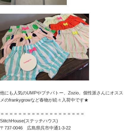
他にも人気のUMPやプチバトー、Zozio、個性派さんにオスス
メのfrankygrowなど春物が続々入荷中です★
＝＝＝＝＝＝＝＝＝＝＝＝＝＝＝＝＝＝＝
StitchHouse(ステッチハウス)
〒737-0046 広島県呉市中通1-3-22