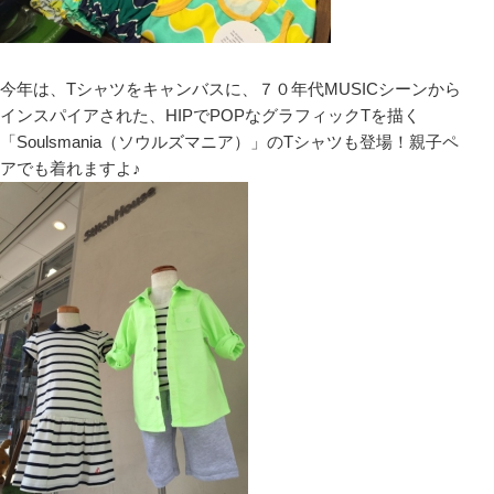
今年は、Tシャツをキャンバスに、７０年代MUSICシーンから
インスパイアされた、HIPでPOPなグラフィックTを描く
「Soulsmania（ソウルズマニア）」のTシャツも登場！親子ペ
アでも着れますよ♪