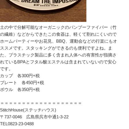
土の中で分解可能なオーガニックのバンブーファイバー（竹
の繊維）などからできたこの食器は、軽くて割れにくいので
ホームパーティーやお花見、BBQ、運動会などの行楽にもオ
ススメです。スタッキングができるのも便利ですよね。ま
た、プラスチック製品に多く含まれ人体への有害性が指摘さ
れているBPAとフタル酸エステルは含まれていないので安心
です。
カップ 各300円+税
プレート 各450円+税
ボウル 各350円+税
＝＝＝＝＝＝＝＝＝＝＝＝＝＝＝＝＝＝＝
StitchHouse(ステッチハウス)
〒737-0046 広島県呉市中通1-3-22
TEL0823-23-0488