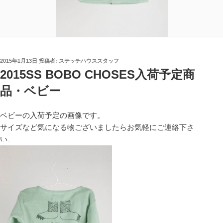
投
2015年1月13日
投稿者:
ステッチハウススタッフ
稿
2015SS BOBO CHOSES入荷予定商
日:
品・ベビー
ベビーの入荷予定の画像です。
サイズなど気になる物ございましたらお気軽にご連絡下さ
い。