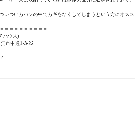
ついついカバンの中でカギをなくしてしまうという方にオスス
＝＝＝＝＝＝＝＝＝＝
テッチハウス)
呉市中通1-3-22
p/