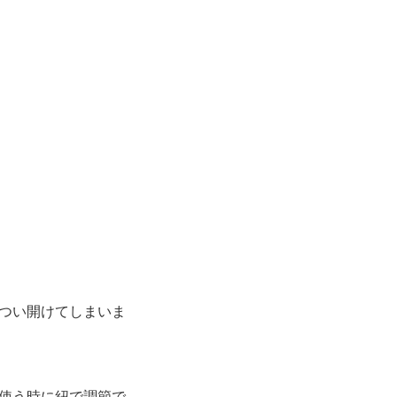
つい開けてしまいま
使う時に紐で調節で