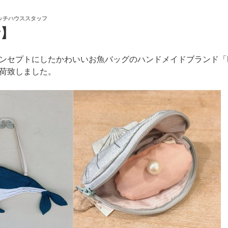
ッチハウススタッフ
r】
セプトにしたかわいいお魚バッグのハンドメイドブランド「Don
荷致しました。