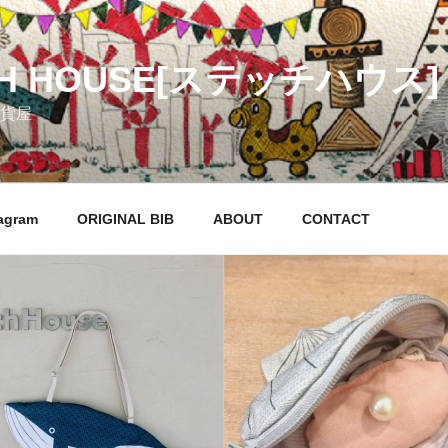
CH HOUSE[ステッチハウス]
貨屋
agram
ORIGINAL BIB
ABOUT
CONTACT