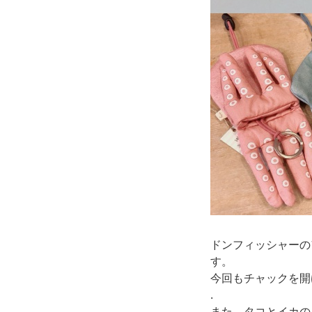
ドンフィッシャーの
す。
今回もチャックを開
.
また、タコとイカの