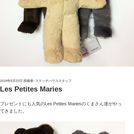
投
2018年8月23日
投稿者:
ステッチハウススタッフ
稿
Les Petites Maries
日:
プレゼントにも人気のLes Petites Mariesのくまさん達がやっ
てきました。