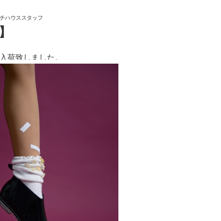
チハウススタッフ
I】
弾を入荷致しました。