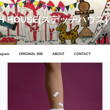
CH HOUSE[ステッチハウス]
貨屋
agram
ORIGINAL BIB
ABOUT
CONTACT