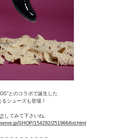
NOS”とのコラボで誕生した
初となるシューズも登場！
ク
してみて下さいね。
opserve.jp/SHOP/154292/251966/list.html
＝＝＝＝＝＝＝＝＝＝