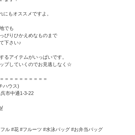
当入れにもオススメですよ。
地でも
っぴりひかえめなものまで
て下さい♪
するアイテムがいっぱいです。
ップしていくのでお見逃しなく☆
＝＝＝＝＝＝＝＝＝＝
テッチハウス)
呉市中通1-3-22
p/
ラフル #花 #フルーツ #水泳バッグ #お弁当バッグ