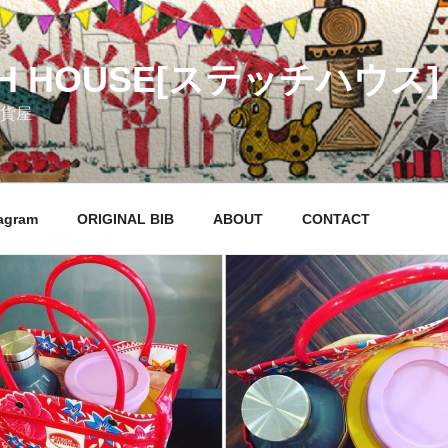
CH HOUSE[ステッチハウス]
貨屋
agram
ORIGINAL BIB
ABOUT
CONTACT