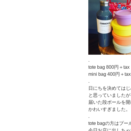
.
tote bag 800円＋tax
mini bag 400円＋tax
.
日にちを決めてはじ
と思っていましたが
届いた段ボールを開
かわいすぎました。
.
tote bagの方は
今日お店に出しちゃ