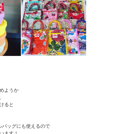
めようか
、
けると
プールバッグにも使えるので
います！