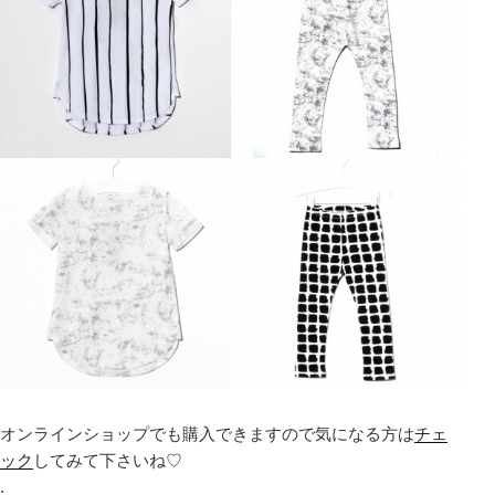
オンラインショップでも購入できますので気になる方は
チェ
ック
してみて下さいね♡
.