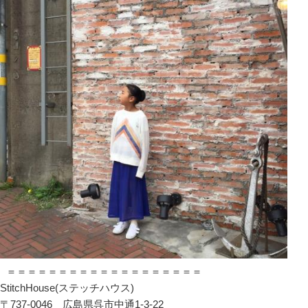
＝＝＝＝＝＝＝＝＝＝＝＝＝＝＝＝＝＝＝
StitchHouse(ステッチハウス)
〒737-0046 広島県呉市中通1-3-22