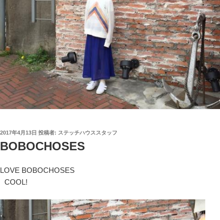
投
2017年4月13日
投稿者:
ステッチハウススタッフ
稿
BOBOCHOSES
日:
LOVE BOBOCHOSES
COOL!