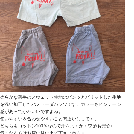
柔らかな薄手のスウェット生地のパンツとパリットした生地
を洗い加工したバミューダパンツです。カラーもビンテージ
感があってかわいいですよね。
使いやすい＆合わせやすいこと間違いなしです。
どちらもコットン100％なので汗をよくかく季節も安心♪
気になる方はお店に見に来て下さいね＾＾