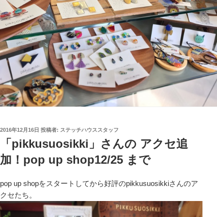
投
2016年12月16日
投稿者:
ステッチハウススタッフ
稿
「pikkusuosikki」さんの アクセ追
日:
加！pop up shop12/25 まで
pop up shopをスタートしてから好評のpikkusuosikkiさんのア
クセたち。