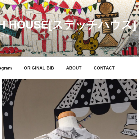
CH HOUSE[ステッチハウス]
貨屋
agram
ORIGINAL BIB
ABOUT
CONTACT