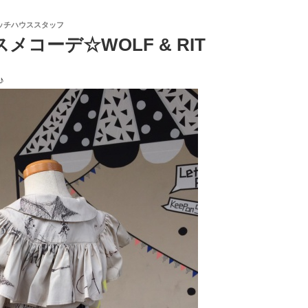
ッチハウススタッフ
メコーデ☆WOLF & RIT
♪