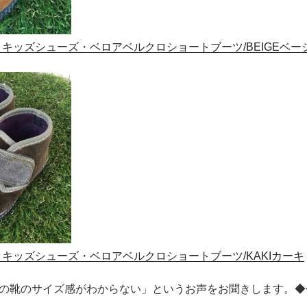
ンタ)】キッズシューズ・ベロアベルクロショートブーツ/BEIGEベー
ンタ)】キッズシューズ・ベロアベルクロショートブーツ/KAKIカーキ
の靴のサイズ感がわからない」というお声をお聞きします。◆