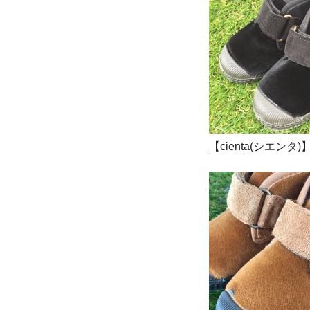
【cienta(シエ