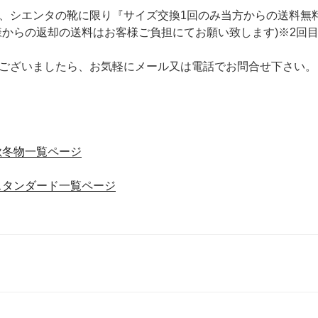
、シエンタの靴に限り『サイズ交換1回のみ当方からの送料無
様からの返却の送料はお客様ご負担にてお願い致します)※2回
ございましたら、お気軽にメール又は電話でお問合せ下さい。
タ)秋冬物一覧ページ
タ)スタンダード一覧ページ