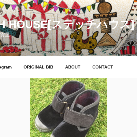
CH HOUSE[ステッチハウス]
貨屋
agram
ORIGINAL BIB
ABOUT
CONTACT