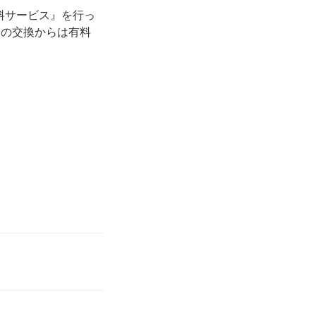
料サービス』を行っ
目の交換からは有料