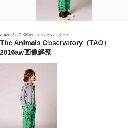
投
2016年7月19日
投稿者:
ステッチハウススタッフ
稿
The Animals Observatory（TAO）
日:
2016aw画像解禁