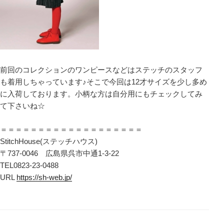
前回のコレクションのワンピースなどはステッチのスタッフ
も着用しちゃっています♪そこで今回は12才サイズを少し多め
に入荷しております。小柄な方は自分用にもチェックしてみ
て下さいね☆
＝＝＝＝＝＝＝＝＝＝＝＝＝＝＝＝＝＝＝
StitchHouse(ステッチハウス)
〒737-0046 広島県呉市中通1-3-22
TEL0823-23-0488
URL
https://sh-web.jp/