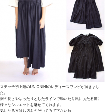
ステッチ初上陸のUNIONINIのレディースワンピが届きまし
た。
裾の長さやゆったりとしたラインで動いたり風にあたる度に
様々なシルエットを魅せてくれます。
気になる方はお店をのぞいてみて下さいね。