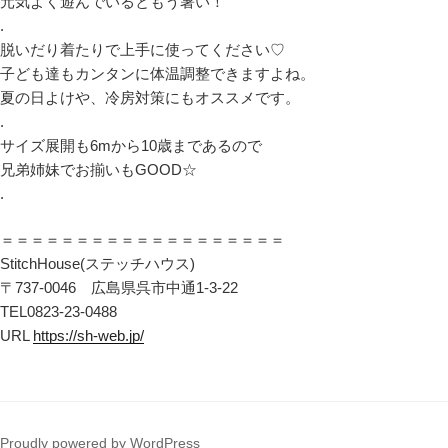
元気よく遊んでいるともう暑い！
.
脱いだり着たりで上手に使ってください♡
子ども達もカンタンに体温調整できますよね。
夏の日よけや、冷房対策にもオススメです。
.
サイズ展開も6mから10歳まであるので
兄弟姉妹でお揃いもGOOD☆
.
＝＝＝＝＝＝＝＝＝＝＝＝＝＝＝＝＝＝＝
StitchHouse(ステッチハウス)
〒737-0046 広島県呉市中通1-3-22
TEL0823-23-0488
URL
https://sh-web.jp/
Proudly powered by WordPress