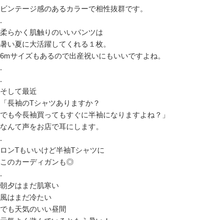
ビンテージ感のあるカラーで相性抜群です。
.
柔らかく肌触りのいいパンツは
暑い夏に大活躍してくれる１枚。
6mサイズもあるので出産祝いにもいいですよね。
.
.
そして最近
「長袖のTシャツありますか？
でも今長袖買ってもすぐに半袖になりますよね？」
なんて声をお店で耳にします。
.
ロンTもいいけど半袖Tシャツに
このカーディガンも◎
.
朝夕はまだ肌寒い
風はまだ冷たい
でも天気のいい昼間