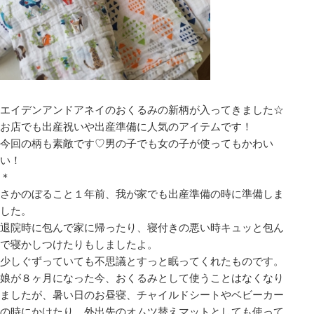
エイデンアンドアネイのおくるみの新柄が入ってきました☆
お店でも出産祝いや出産準備に人気のアイテムです！
今回の柄も素敵です♡男の子でも女の子が使ってもかわい
い！
＊
さかのぼること１年前、我が家でも出産準備の時に準備しま
した。
退院時に包んで家に帰ったり、寝付きの悪い時キュッと包ん
で寝かしつけたりもしましたよ。
少しぐずっていても不思議とすっと眠ってくれたものです。
娘が８ヶ月になった今、おくるみとして使うことはなくなり
ましたが、暑い日のお昼寝、チャイルドシートやベビーカー
の時にかけたり、外出先のオムツ替えマットとしても使って