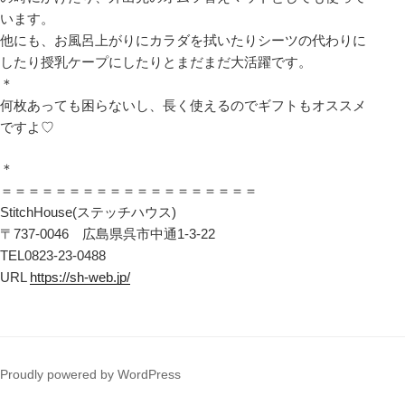
います。
他にも、お風呂上がりにカラダを拭いたりシーツの代わりに
したり授乳ケープにしたりとまだまだ大活躍です。
＊
何枚あっても困らないし、長く使えるのでギフトもオススメ
ですよ♡
＊
＝＝＝＝＝＝＝＝＝＝＝＝＝＝＝＝＝＝＝
StitchHouse(ステッチハウス)
〒737-0046 広島県呉市中通1-3-22
TEL0823-23-0488
URL
https://sh-web.jp/
Proudly powered by WordPress